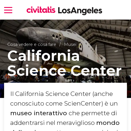
Cosa vedere e cosa fare
Musei
California
Science Center
Il California Science Center (anche
conosciuto come ScienCenter) è un
museo interattivo
che permette di
addentrarsi nel meraviglioso
mondo