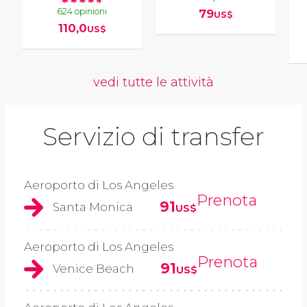
624 opinioni
79
US$
110,0
US$
vedi tutte le attività
Servizio di transfer
Aeroporto di Los Angeles
Prenota
91
Santa Monica
US$
Aeroporto di Los Angeles
Prenota
91
Venice Beach
US$