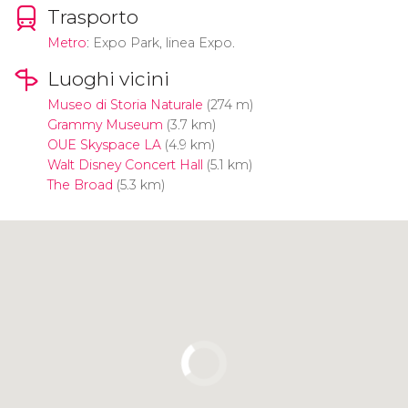
Trasporto
Metro
: Expo Park, linea Expo.
Luoghi vicini
Museo di Storia Naturale
(274 m)
Grammy Museum
(3.7 km)
OUE Skyspace LA
(4.9 km)
Walt Disney Concert Hall
(5.1 km)
The Broad
(5.3 km)
Clicca per usare la mappa