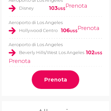
Aeroporto di Los Angeles
Prenota
103
Disney
US$
Aeroporto di Los Angeles
Prenota
106
Hollywood Centro
US$
Aeroporto di Los Angeles
102
Beverly Hills/West Los Angeles
US$
Prenota
Prenota