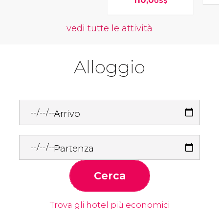
110,0
US$
vedi tutte le attività
Alloggio
Arrivo
Partenza
Cerca
Trova gli hotel più economici