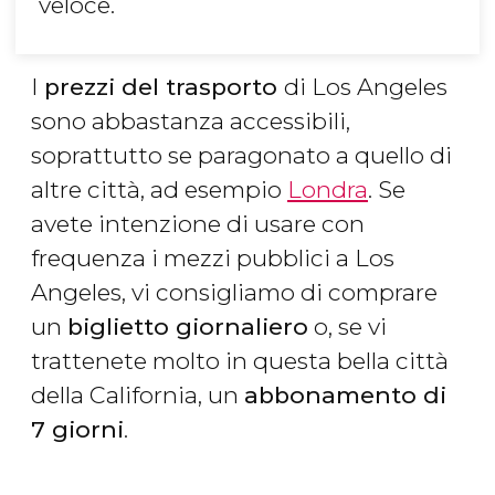
veloce.
I
prezzi del trasporto
di Los Angeles
sono abbastanza accessibili,
soprattutto se paragonato a quello di
altre città, ad esempio
Londra
. Se
avete intenzione di usare con
frequenza i mezzi pubblici a Los
Angeles, vi consigliamo di comprare
un
biglietto giornaliero
o, se vi
trattenete molto in questa bella città
della California, un
abbonamento di
7 giorni
.