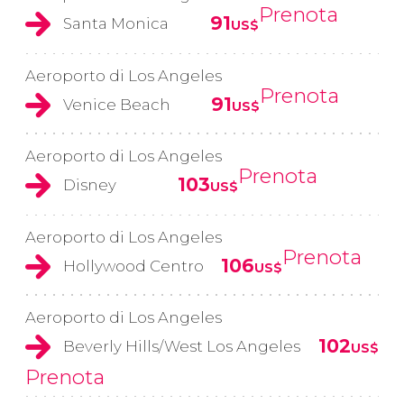
Prenota
91
Santa Monica
US$
Aeroporto di Los Angeles
Prenota
91
Venice Beach
US$
Aeroporto di Los Angeles
Prenota
103
Disney
US$
Aeroporto di Los Angeles
Prenota
106
Hollywood Centro
US$
Aeroporto di Los Angeles
102
Beverly Hills/West Los Angeles
US$
Prenota