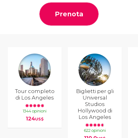
Prenota
Tour completo
Biglietti per gli
di Los Angeles
Universal
Studios
Hollywood di
1344 opinioni
Los Angeles
124
US$
622 opinioni