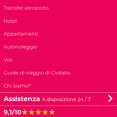
Transfer aeroporto
Hotel
Appartamenti
Autonoleggio
Voli
Guide di viaggio di Civitatis
Chi siamo?
Assistenza
A disposizione 24 / 7
★★★★★
★★★★★
9,1/10