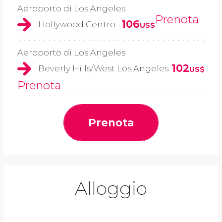
Aeroporto di Los Angeles
Prenota
106
Hollywood Centro
US$
Aeroporto di Los Angeles
102
Beverly Hills/West Los Angeles
US$
Prenota
Prenota
Alloggio