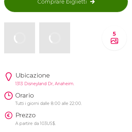
Comprare biglietti
5
Ubicazione
1313 Disneyland Dr, Anaheim.
Orario
Tutti i giorni dalle 8:00 alle 22:00.
Prezzo
A partire da 103
US$
.