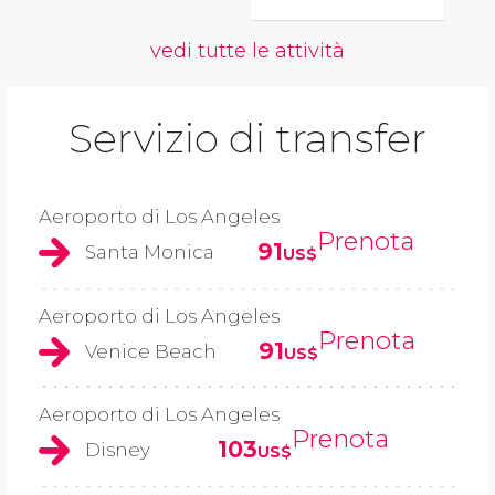
vedi tutte le attività
Servizio di transfer
Aeroporto di Los Angeles
Prenota
91
Santa Monica
US$
Aeroporto di Los Angeles
Prenota
91
Venice Beach
US$
Aeroporto di Los Angeles
Prenota
103
Disney
US$