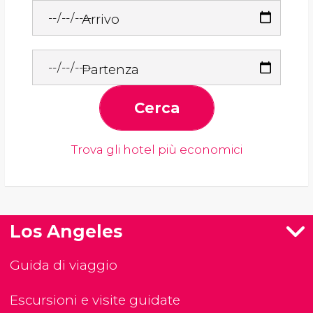
Arrivo
Partenza
Cerca
Trova gli hotel più economici
Los Angeles
Guida di viaggio
Escursioni e visite guidate