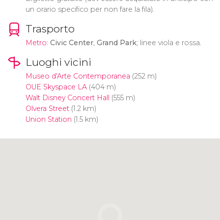
un orario specifico per non fare la fila).
Trasporto
Metro
:
Civic Center
,
Grand Park
; linee viola e rossa.
Luoghi vicini
Museo d'Arte Contemporanea
(252 m)
OUE Skyspace LA
(404 m)
Walt Disney Concert Hall
(555 m)
Olvera Street
(1.2 km)
Union Station
(1.5 km)
Clicca per usare la mappa