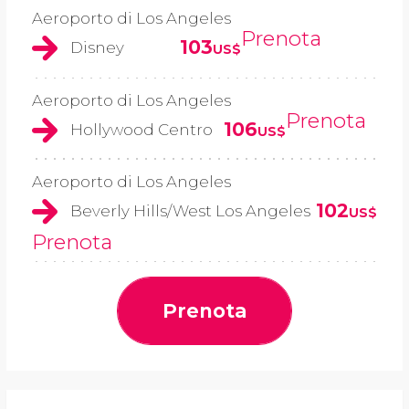
Aeroporto di Los Angeles
Prenota
103
Disney
US$
Aeroporto di Los Angeles
Prenota
106
Hollywood Centro
US$
Aeroporto di Los Angeles
102
Beverly Hills/West Los Angeles
US$
Prenota
Prenota