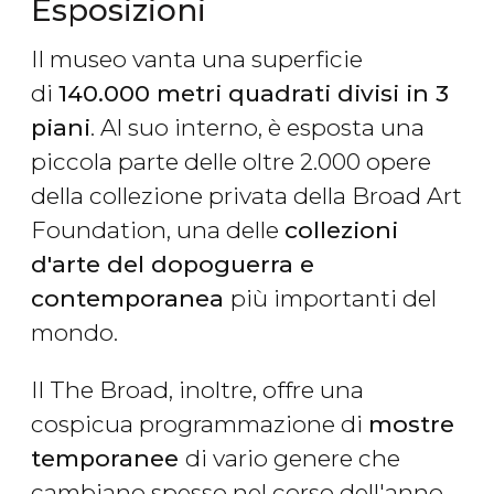
Esposizioni
Il museo vanta una superficie
di
140.000 metri quadrati divisi in 3
piani
. Al suo interno, è esposta una
piccola parte delle oltre 2.000 opere
della collezione privata della Broad Art
Foundation, una delle
collezioni
d'arte del dopoguerra e
contemporanea
più importanti del
mondo.
Il The Broad, inoltre, offre una
cospicua programmazione di
mostre
temporanee
di vario genere che
cambiano spesso nel corso dell'anno,