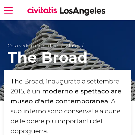
Cosa vedere e cosa fare
Musei
The Broad
The Broad, inaugurato a settembre
2015, è un
moderno e spettacolare
museo d'arte contemporanea
. Al
suo interno sono conservate alcune
delle opere più importanti del
dopoguerra.