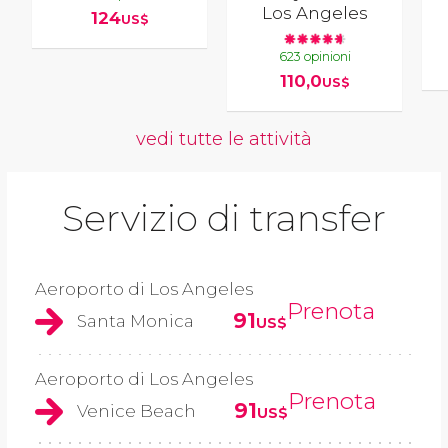
Los Angeles
124
US$
623 opinioni
110,0
US$
vedi tutte le attività
Servizio di transfer
Aeroporto di Los Angeles
Prenota
91
Santa Monica
US$
Aeroporto di Los Angeles
Prenota
91
Venice Beach
US$