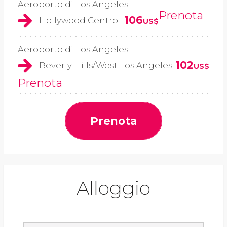
Aeroporto di Los Angeles
Prenota
106
Hollywood Centro
US$
Aeroporto di Los Angeles
102
Beverly Hills/West Los Angeles
US$
Prenota
Prenota
Alloggio