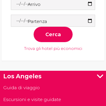
Arrivo
Partenza
Cerca
Trova gli hotel più economici
Los Angeles
Guida di viaggio
Escursioni e visite guidate