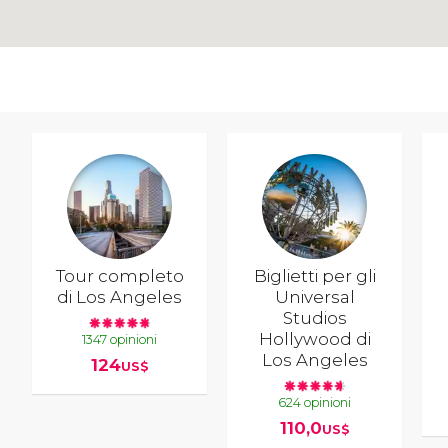
Tour completo
Biglietti per gli
di Los Angeles
Universal
Studios
Hollywood di
1347 opinioni
Los Angeles
124
US$
624 opinioni
110,0
US$