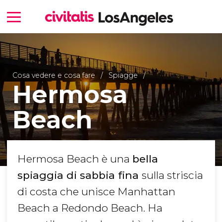
Cosa vedere e cosa fare
Spiagge
Hermosa
Beach
Hermosa Beach è una
bella
spiaggia di sabbia fina
sulla striscia
di costa che unisce Manhattan
Beach a Redondo Beach. Ha