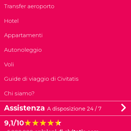
Transfer aeroporto
Hotel
Appartamenti
Autonoleggio
Voli
Guide di viaggio di Civitatis
Chi siamo?
Assistenza
A disposizione 24 / 7
★★★★★
★★★★★
9,1/10