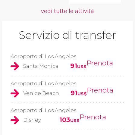
vedi tutte le attività
Servizio di transfer
Aeroporto di Los Angeles
Prenota
91
Santa Monica
US$
Aeroporto di Los Angeles
Prenota
91
Venice Beach
US$
Aeroporto di Los Angeles
Prenota
103
Disney
US$