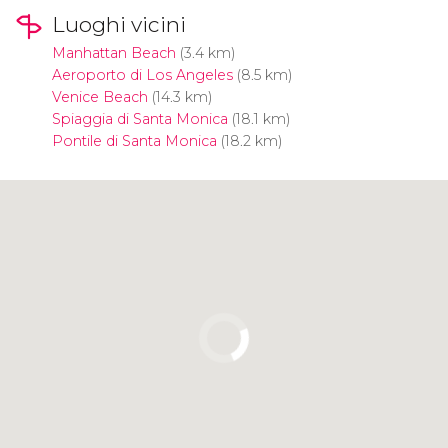
Luoghi vicini
Manhattan Beach
(3.4 km)
Aeroporto di Los Angeles
(8.5 km)
Venice Beach
(14.3 km)
Spiaggia di Santa Monica
(18.1 km)
Pontile di Santa Monica
(18.2 km)
Clicca per usare la mappa