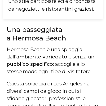
uno stile particolare
ed è circondata
da negozietti e ristorantini
graziosi.
Una passeggiata
a Hermosa Beach
Hermosa Beach è una spiaggia
dall'
ambiente variegato
e senza un
pubblico specifico
: accoglie allo
stesso modo ogni tipo di visitatore.
Questa spiaggia di Los Angeles ha
diversi campi da gioco in cui si
sfidano giocatori professionisti e
appasionati di pallavolo. Inoltre, ha un