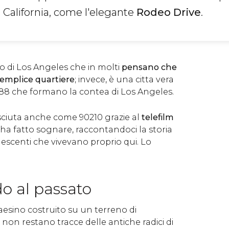
 California, come l'elegante
Rodeo Drive
.
ro di Los Angeles che in molti
pensano che
 semplice quartiere
; invece, è una citta vera
 88 che formano la contea di Los Angeles.
osciuta anche come 90210 grazie al
telefilm
 ha fatto sognare, raccontandoci la storia
escenti che vivevano proprio qui. Lo
o al passato
paesino costruito su un terreno di
on restano tracce delle antiche radici di