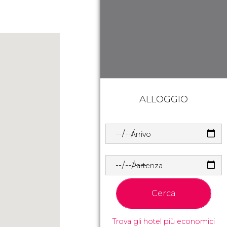
ALLOGGIO
Arrivo
Partenza
Cerca
Trova gli hotel più economici