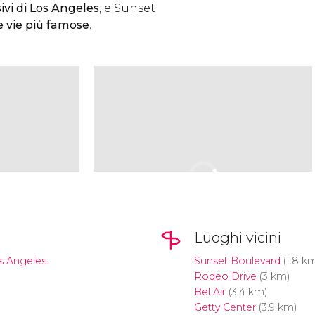
ivi di Los Angeles
, e Sunset
e vie più famose
.
Luoghi vicini
s Angeles.
Sunset Boulevard
(1.8 k
Rodeo Drive
(3 km)
Bel Air
(3.4 km)
Getty Center
(3.9 km)