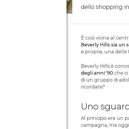
dello shopping in
È così vicina al cent
Beverly Hills sia un
e propria, una delle
Beverly Hills è con
degli anni '90
che ci
di un gruppo di adol
ricordate?
Uno sguard
Al principio era un 
campagna, ma oggi n