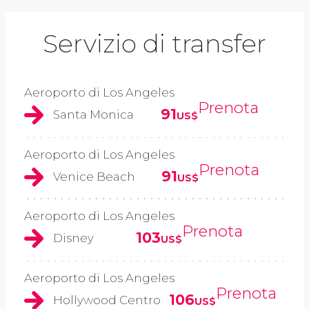
Servizio di transfer
Aeroporto di Los Angeles
Prenota
91
Santa Monica
US$
Aeroporto di Los Angeles
Prenota
91
Venice Beach
US$
Aeroporto di Los Angeles
Prenota
103
Disney
US$
Aeroporto di Los Angeles
Prenota
106
Hollywood Centro
US$