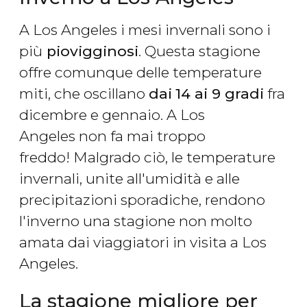
A Los Angeles i mesi invernali sono i
più
piovigginosi
. Questa stagione
offre comunque delle temperature
miti, che oscillano
dai
14 ai 9 gradi
fra
dicembre e gennaio. A Los
Angeles non fa mai troppo
freddo! Malgrado ciò, le temperature
invernali, unite all'umidità e alle
precipitazioni sporadiche, rendono
l'inverno una stagione non molto
amata dai viaggiatori in visita a Los
Angeles.
La stagione migliore per