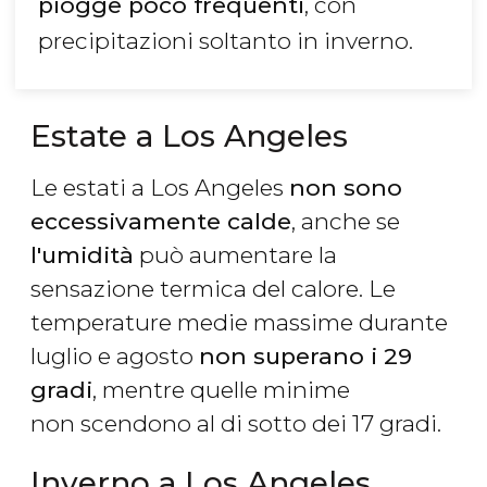
piogge poco frequenti
, con
precipitazioni soltanto in inverno.
Estate a Los Angeles
Le estati a Los Angeles
non sono
eccessivamente calde
, anche se
l'umidità
può aumentare la
sensazione termica del calore. Le
temperature medie massime durante
luglio e agosto
non superano i 29
gradi
, mentre quelle minime
non scendono al di sotto dei 17 gradi.
Inverno a Los Angeles