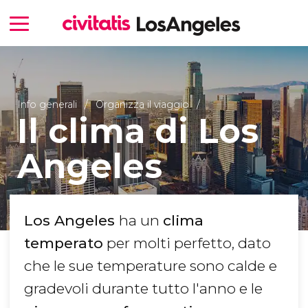
Info generali
Organizza il viaggio
Il clima di Los
Angeles
Los Angeles
ha un
clima
temperato
per molti perfetto, dato
che le sue temperature sono calde e
gradevoli durante tutto l'anno e le