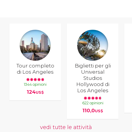
Tour completo
Biglietti per gli
di Los Angeles
Universal
Studios
Hollywood di
1344 opinioni
Los Angeles
124
US$
622 opinioni
110,0
US$
vedi tutte le attività