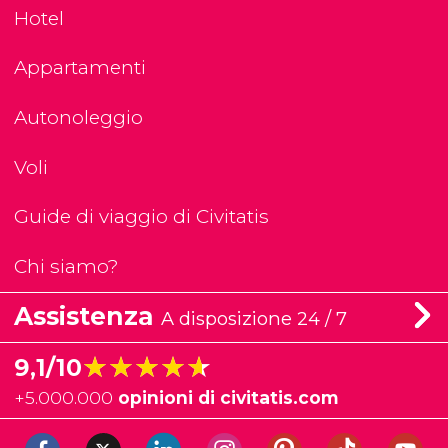
Hotel
Appartamenti
Autonoleggio
Voli
Guide di viaggio di Civitatis
Chi siamo?
Assistenza
A disposizione 24 / 7
★★★★★
★★★★★
9,1/10
+
5.000.000
opinioni di civitatis.com