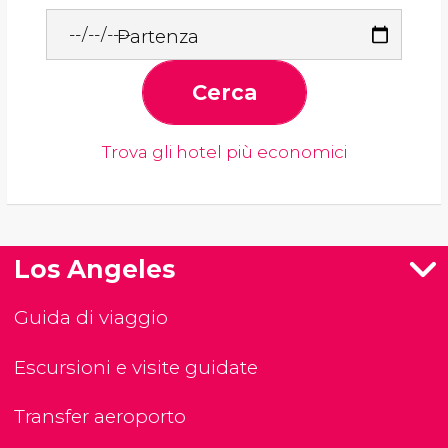
Partenza
Cerca
Trova gli hotel più economici
Los Angeles
Guida di viaggio
Escursioni e visite guidate
Transfer aeroporto