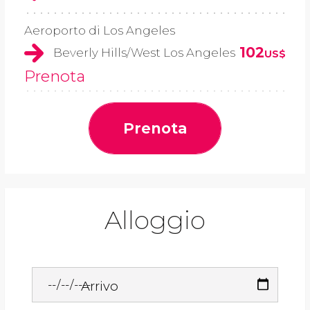
Aeroporto di Los Angeles
102
Beverly Hills/West Los Angeles
US$
Prenota
Prenota
Alloggio
Arrivo