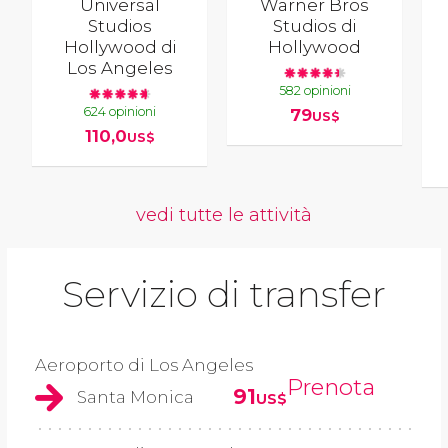
Universal
Warner Bros
Studios
Studios di
Hollywood di
Hollywood
Los Angeles
582 opinioni
624 opinioni
79
US$
110,0
US$
vedi tutte le attività
Servizio di transfer
Aeroporto di Los Angeles
Prenota
91
Santa Monica
US$