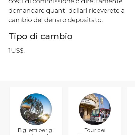
costi di commissione o direttamente
domandare quanti dollari riceverete a
cambio del denaro depositato.
Tipo di cambio
1
US$
.
Biglietti per gli
Tour dei