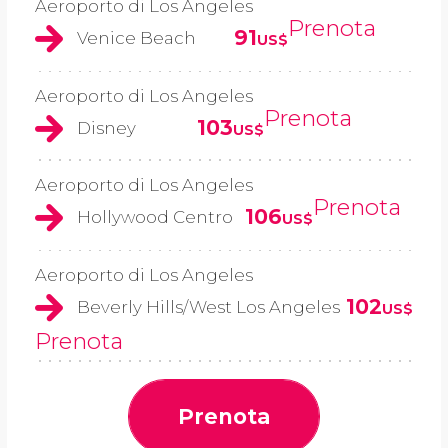
Aeroporto di Los Angeles
Prenota
91
Venice Beach
US$
Aeroporto di Los Angeles
Prenota
103
Disney
US$
Aeroporto di Los Angeles
Prenota
106
Hollywood Centro
US$
Aeroporto di Los Angeles
102
Beverly Hills/West Los Angeles
US$
Prenota
Prenota