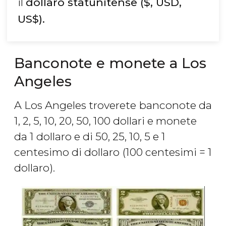
il
dollaro statunitense ($, USD,
US$).
Banconote e monete a Los
Angeles
A Los Angeles troverete
banconote da
1, 2, 5, 10, 20, 50, 100 dollari e monete
da 1 dollaro e di 50, 25, 10, 5 e 1
centesimo di dollaro
(100 centesimi = 1
dollaro).