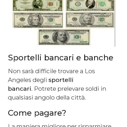
Sportelli bancari e banche
Non sarà difficile trovare a Los
Angeles degli
sportelli
bancari
.
Potrete prelevare soldi in
qualsiasi angolo della città.
Come pagare?
La maniera migliore per risparmiare