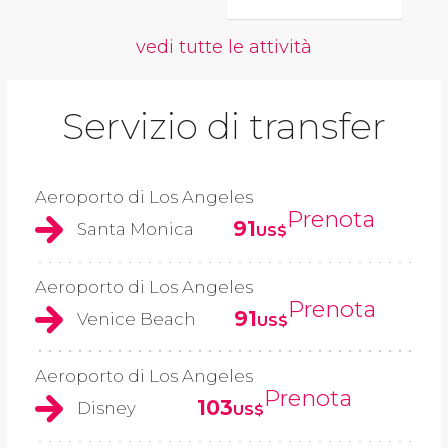
vedi tutte le attività
Servizio di transfer
Aeroporto di Los Angeles
Prenota
91
Santa Monica
US$
Aeroporto di Los Angeles
Prenota
91
Venice Beach
US$
Aeroporto di Los Angeles
Prenota
103
Disney
US$