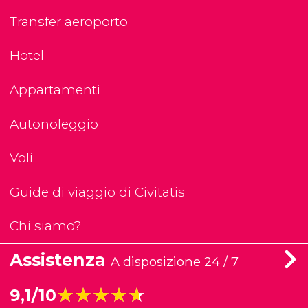
Transfer aeroporto
Hotel
Appartamenti
Autonoleggio
Voli
Guide di viaggio di Civitatis
Chi siamo?
Assistenza
A disposizione 24 / 7
★★★★★
★★★★★
9,1/10