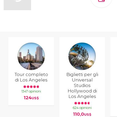
Tour completo
Biglietti per gli
di Los Angeles
Universal
Studios
Hollywood di
1347 opinioni
Los Angeles
124
US$
624 opinioni
110,0
US$