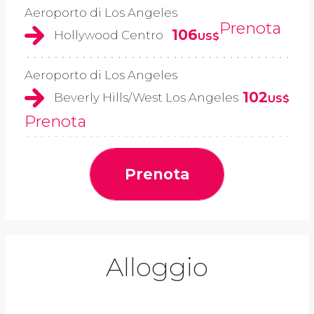
Aeroporto di Los Angeles
Prenota
106
Hollywood Centro
US$
Aeroporto di Los Angeles
102
Beverly Hills/West Los Angeles
US$
Prenota
Prenota
Alloggio