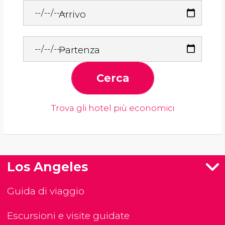
Arrivo
Partenza
Cerca
Trova gli hotel più economici
Los Angeles
Guida di viaggio
Escursioni e visite guidate