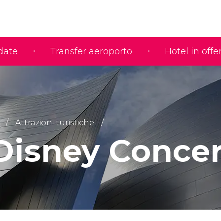
idate
Transfer aeroporto
Hotel in offe
Attrazioni turistiche
Disney Concer