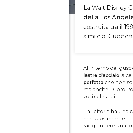
La Walt Disney C
della Los Angel
costruita tra il 1
simile al Gugge
All'interno del gus
lastre d'acciaio
, si 
perfetta
che non sol
ma anche il Coro Pol
voci celestiali.
L'auditorio ha una
c
minuziosamente pe
raggiungere una qua