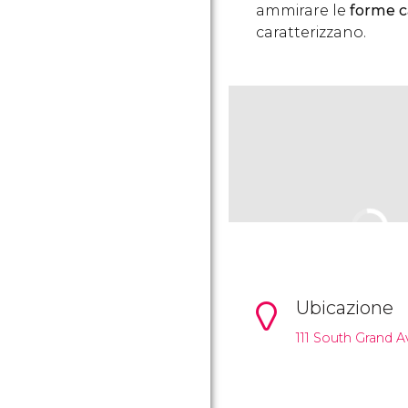
ammirare le
forme c
caratterizzano.
Ubicazione
111 South Grand A